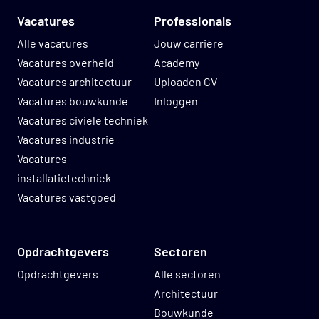
Vacatures
Professionals
Alle vacatures
Jouw carrière
Vacatures overheid
Academy
Vacatures architectuur
Uploaden CV
Vacatures bouwkunde
Inloggen
Vacatures civiele techniek
Vacatures industrie
Vacatures
installatietechniek
Vacatures vastgoed
Opdrachtgevers
Sectoren
Opdrachtgevers
Alle sectoren
Architectuur
Bouwkunde