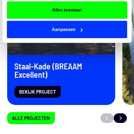
Alles toestaan
Aanpassen
Staal-Kade (BREAAM
Excellent)
BEKIJK PROJECT
ALLE PROJECTEN