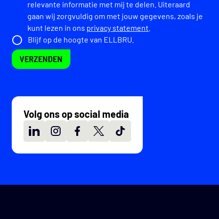
relevante informatie met mij te delen. Uiteraard
gaan wij zorgvuldig om met jouw gegevens, zoals je
kunt lezen in ons
privacy statement
.
Blijf op de hoogte van ELLBRU.
VERZENDEN
Volg ons op social media
LinkedIn
Instagram
Facebook
X
TikTok