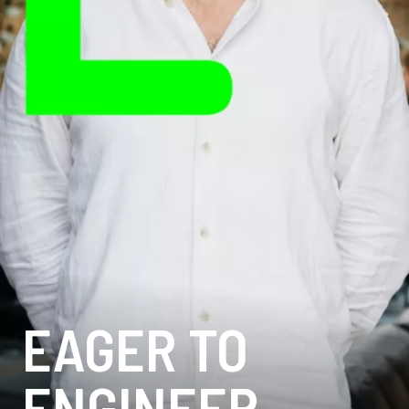
EAGER TO
ENGINEER