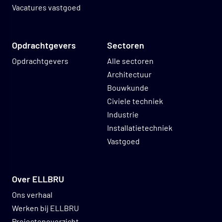
Vacatures vastgoed
Opdrachtgevers
Sectoren
Opdrachtgevers
Alle sectoren
Architectuur
Bouwkunde
Civiele techniek
Industrie
Installatietechniek
Vastgoed
Over ELLBRU
Ons verhaal
Werken bij ELLBRU
Projectenoverzicht