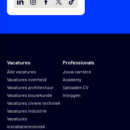
LinkedIn
Instagram
Facebook
X
TikTok
Vacatures
Professionals
Alle vacatures
Jouw carrière
Vacatures overheid
Academy
Vacatures architectuur
Uploaden CV
Vacatures bouwkunde
Inloggen
Vacatures civiele techniek
Vacatures industrie
Vacatures
installatietechniek