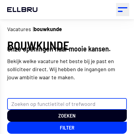
ELLBRU
Open 
Vacatures
bouwkunde
BOUWKUNDE
Onze openingen naar mooie kansen.
Bekijk welke vacature het beste bij je past en
solliciteer direct. Wij hebben de ingangen om
jouw ambitie waar te maken.
ZOEKEN
FILTER