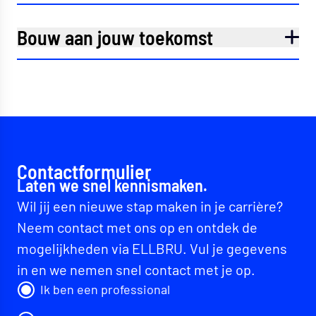
Bouw aan jouw toekomst
Contactformulier
Laten we snel kennismaken.
Wil jij een nieuwe stap maken in je carrière?
Neem contact met ons op en ontdek de
mogelijkheden via ELLBRU. Vul je gegevens
in en we nemen snel contact met je op.
Ik ben een professional