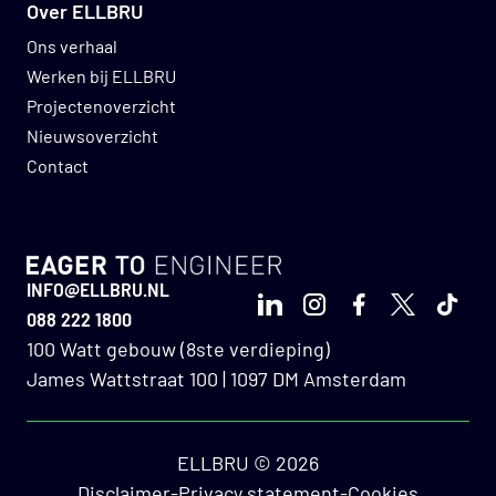
Over ELLBRU
Ons verhaal
Werken bij ELLBRU
Projectenoverzicht
Nieuwsoverzicht
Contact
GO TO HOMEPAGE
INFO@ELLBRU.NL
LinkedIn
Instagram
Facebook
X
TikTo
088 222 1800
100 Watt gebouw (8ste verdieping)
James Wattstraat 100 | 1097 DM Amsterdam
ELLBRU © 2026
Disclaimer
-
Privacy statement
-
Cookies