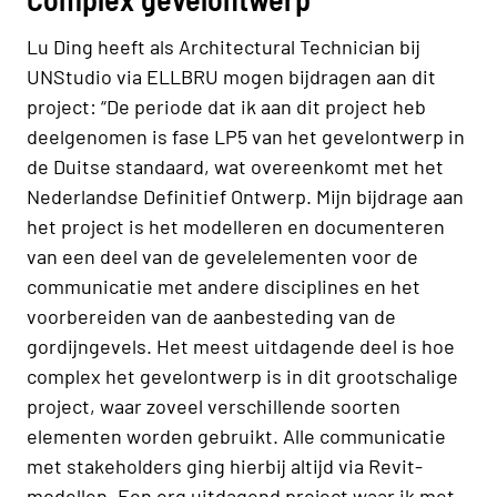
Lu Ding heeft als Architectural Technician bij
UNStudio via ELLBRU mogen bijdragen aan dit
project: “De periode dat ik aan dit project heb
deelgenomen is fase LP5 van het gevelontwerp in
de Duitse standaard, wat overeenkomt met het
Nederlandse Definitief Ontwerp. Mijn bijdrage aan
het project is het modelleren en documenteren
van een deel van de gevelelementen voor de
communicatie met andere disciplines en het
voorbereiden van de aanbesteding van de
gordijngevels. Het meest uitdagende deel is hoe
complex het gevelontwerp is in dit grootschalige
project, waar zoveel verschillende soorten
elementen worden gebruikt. Alle communicatie
met stakeholders ging hierbij altijd via Revit-
modellen. Een erg uitdagend project waar ik met