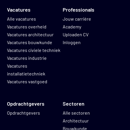
Vacatures
Professionals
Alle vacatures
Jouw carrière
Vacatures overheid
Academy
Vacatures architectuur
Uploaden CV
Vacatures bouwkunde
Inloggen
Vacatures civiele techniek
Vacatures industrie
Vacatures
installatietechniek
Vacatures vastgoed
Opdrachtgevers
Sectoren
Opdrachtgevers
Alle sectoren
Architectuur
Bouwkunde