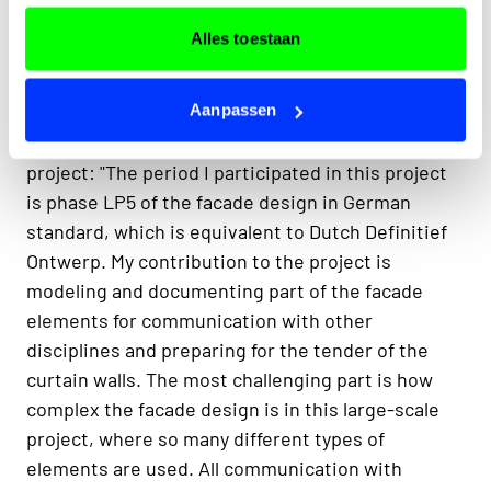
Alles toestaan
Complex facade design
Aanpassen
As Architectural Technician at UNStudio through
ELLBRU, Lu Ding was able to contribute to this
project: "The period I participated in this project
is phase LP5 of the facade design in German
standard, which is equivalent to Dutch Definitief
Ontwerp. My contribution to the project is
modeling and documenting part of the facade
elements for communication with other
disciplines and preparing for the tender of the
curtain walls. The most challenging part is how
complex the facade design is in this large-scale
project, where so many different types of
elements are used. All communication with