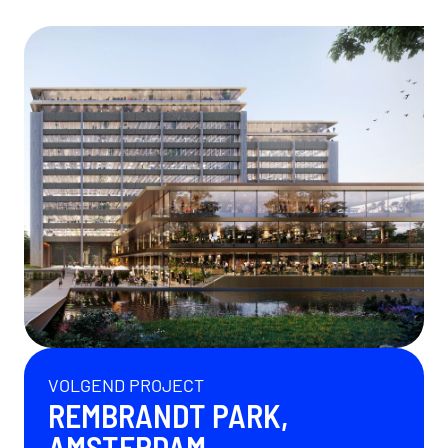
VOLGEND PROJECT
REMBRANDT PARK,
AMSTERDAM