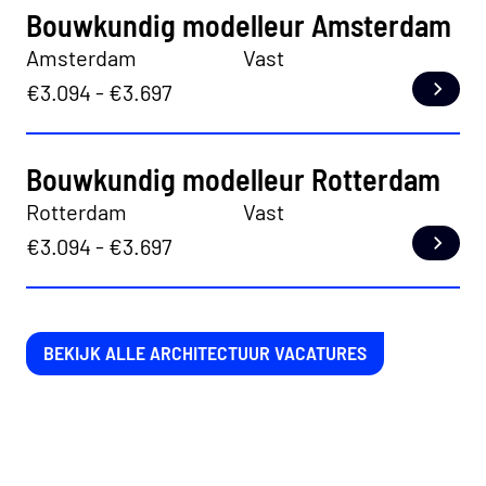
Bouwkundig modelleur Amsterdam
Amsterdam
Vast
€3.094 - €3.697
Lees
Bouwkundig modelleur Rotterdam
Rotterdam
Vast
€3.094 - €3.697
Lees
BEKIJK ALLE ARCHITECTUUR VACATURES