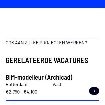
OOK AAN ZULKE PROJECTEN WERKEN?
GERELATEERDE VACATURES
BIM-modelleur (Archicad)
Rotterdam
Vast
€2.750 - €4.100
Lees