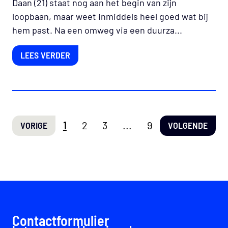
Daan (21) staat nog aan het begin van zijn
loopbaan, maar weet inmiddels heel goed wat bij
hem past. Na een omweg via een duurza...
LEES VERDER
1
2
3
...
9
VORIGE
VOLGENDE
Contactformulier