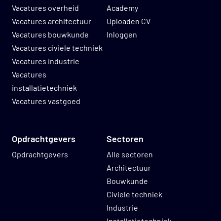
Vacatures overheid
Academy
Vacatures architectuur
Uploaden CV
Vacatures bouwkunde
Inloggen
Vacatures civiele techniek
Vacatures industrie
Vacatures
installatietechniek
Vacatures vastgoed
Opdrachtgevers
Sectoren
Opdrachtgevers
Alle sectoren
Architectuur
Bouwkunde
Civiele techniek
Industrie
Installatietechniek