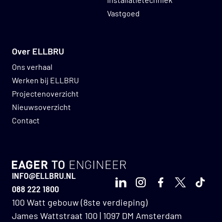
Vastgoed
Over ELLBRU
Ons verhaal
Werken bij ELLBRU
Projectenoverzicht
Nieuwsoverzicht
Contact
GO TO HOMEPAGE
INFO@ELLBRU.NL
LinkedIn
Instagram
Facebook
X
TikTo
088 222 1800
100 Watt gebouw (8ste verdieping)
James Wattstraat 100 | 1097 DM Amsterdam