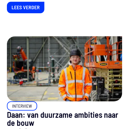
zij...
LEES VERDER
INTERVIEW
Daan: van duurzame ambities naar
de bouw