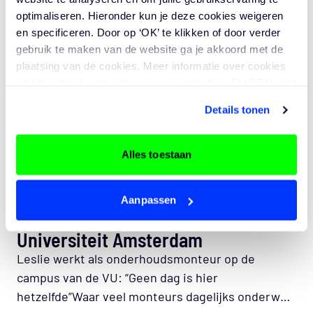
optimaliseren. Hieronder kun je deze cookies weigeren
en specificeren. Door op ‘OK’ te klikken of door verder
gebruik te maken van de website ga je akkoord met de
plaatsing van de cookies. Meer informatie over cookies
en het gebruik van persoonsgegevens door ELLBRU vind
je
hier
.
Details tonen
Alles toestaan
INTERVIEW
Leslie werkt als
Aanpassen
onderhoudsmonteur op de Vrije
Universiteit Amsterdam
Leslie werkt als onderhoudsmonteur op de
campus van de VU: “Geen dag is hier
hetzelfde”Waar veel monteurs dagelijks onderweg