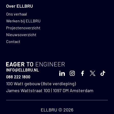
Over ELLBRU
Ons verhaal
Werken bij ELLBRU
Projectenoverzicht
Nieuwsoverzicht
Contact
GO TO HOMEPAGE
INFO@ELLBRU.NL
LinkedIn
Instagram
Facebook
X
TikTo
088 222 1800
100 Watt gebouw (8ste verdieping)
James Wattstraat 100 | 1097 DM Amsterdam
ELLBRU © 2026