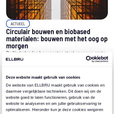
ACTUEEL
Circulair bouwen en biobased
materialen: bouwen met het oog op
morgen
De Nederlandse bouwsector staat voor een grote
opgave. In 2050 moet de gebouwde omgeving
volledig circulair zijn: zonder afval,...
Deze website maakt gebruik van cookies
LEES VERDER
De website van ELLBRU maakt gebruik van cookies en
daarmee vergelijkbare technieken. Dit doen wij om de
website goed te laten functioneren, gebruik van de
website te analyseren en om jullie gebruikservaring te
optimaliseren. Hieronder kun je deze cookies weigeren