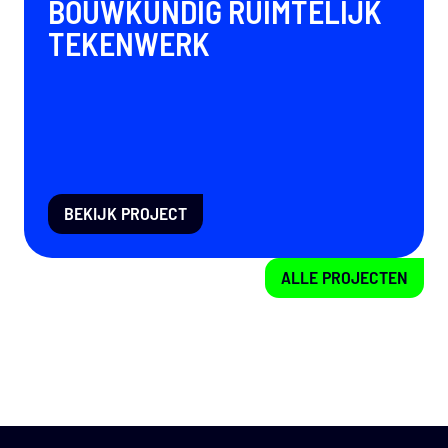
BOUWKUNDIG RUIMTELIJK
TEKENWERK
BEKIJK PROJECT
ALLE PROJECTEN