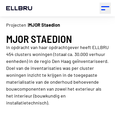
ELLBRU
Open 
Projecten
MJOR Staedion
MJOR STAEDION
In opdracht van haar opdrachtgever heeft ELLBRU
454 clusters woningen (totaal ca. 30.000 verhuur
eenheden) in de regio Den Haag geïnventariseerd.
Doel van de inventarisaties was per cluster
woningen inzicht te krijgen in de toegepaste
materialisatie van de onderhoud behoevende
bouwcomponenten van zowel het exterieur als
het interieur (bouwkundig en
installatietechnisch).