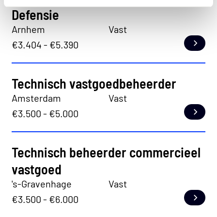
Defensie
Arnhem
Vast
€3.404 - €5.390
Lees
Technisch vastgoedbeheerder
Amsterdam
Vast
€3.500 - €5.000
Lees
Technisch beheerder commercieel
vastgoed
's-Gravenhage
Vast
€3.500 - €6.000
Lees