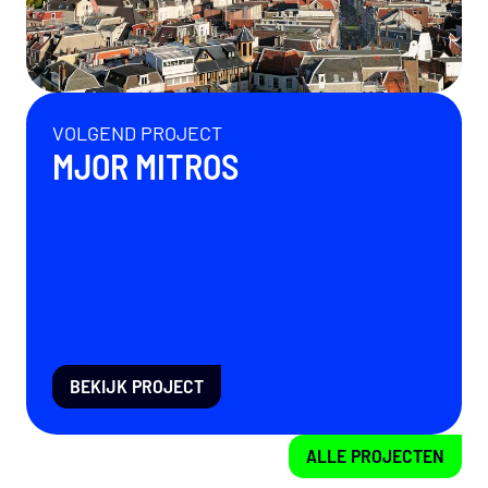
VOLGEND PROJECT
MJOR MITROS
BEKIJK PROJECT
ALLE PROJECTEN