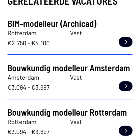
GERELATEERDE VACATURES
BIM-modelleur (Archicad)
Rotterdam
Vast
€2.750 - €4.100
Lees
Bouwkundig modelleur Amsterdam
Amsterdam
Vast
€3.094 - €3.697
Lees
Bouwkundig modelleur Rotterdam
Rotterdam
Vast
€3.094 - €3.697
Lees