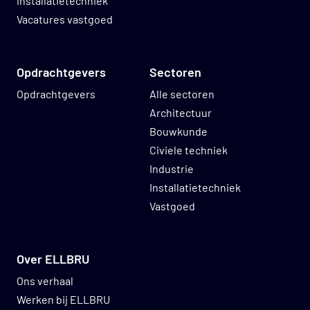
installatietechniek
Vacatures vastgoed
Opdrachtgevers
Sectoren
Opdrachtgevers
Alle sectoren
Architectuur
Bouwkunde
Civiele techniek
Industrie
Installatietechniek
Vastgoed
Over ELLBRU
Ons verhaal
Werken bij ELLBRU