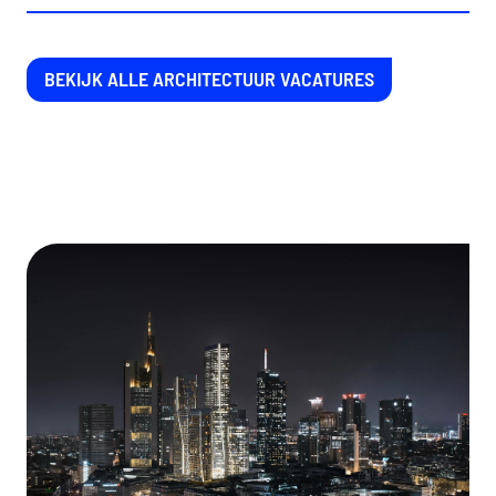
BEKIJK ALLE ARCHITECTUUR VACATURES