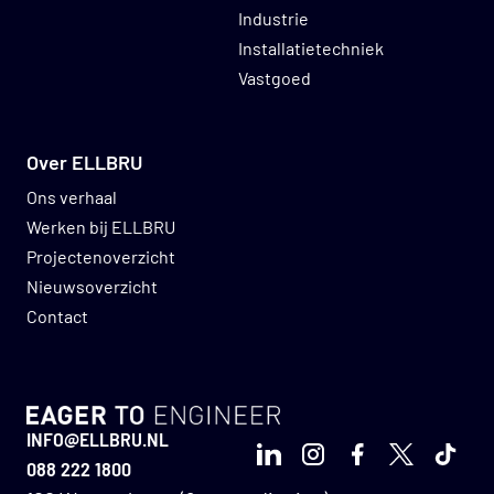
Industrie
Installatietechniek
Vastgoed
Over ELLBRU
Ons verhaal
Werken bij ELLBRU
Projectenoverzicht
Nieuwsoverzicht
Contact
GO TO HOMEPAGE
INFO@ELLBRU.NL
LinkedIn
Instagram
Facebook
X
TikTo
088 222 1800