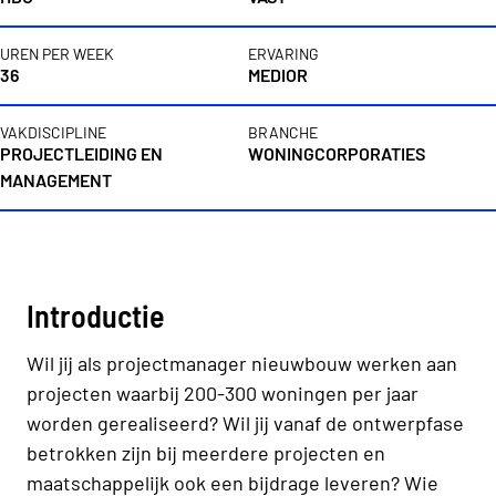
UREN PER WEEK
ERVARING
36
MEDIOR
VAKDISCIPLINE
BRANCHE
PROJECTLEIDING EN
WONINGCORPORATIES
MANAGEMENT
Vacaturebeschrijving
Introductie
Wil jij als projectmanager nieuwbouw werken aan
projecten waarbij 200-300 woningen per jaar
worden gerealiseerd? Wil jij vanaf de ontwerpfase
betrokken zijn bij meerdere projecten en
maatschappelijk ook een bijdrage leveren? Wie