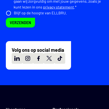
gaan wij zorgvuldig om met jouw gegevens, zoals je
kunt lezen in ons
privacy statement
.*
Blijf op de hoogte van ELLBRU.
VERZENDEN
Volg ons op social media
LinkedIn
Instagram
Facebook
X
TikTok