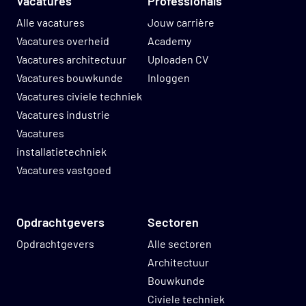
Vacatures
Professionals
Alle vacatures
Jouw carrière
Vacatures overheid
Academy
Vacatures architectuur
Uploaden CV
Vacatures bouwkunde
Inloggen
Vacatures civiele techniek
Vacatures industrie
Vacatures
installatietechniek
Vacatures vastgoed
Opdrachtgevers
Sectoren
Opdrachtgevers
Alle sectoren
Architectuur
Bouwkunde
Civiele techniek