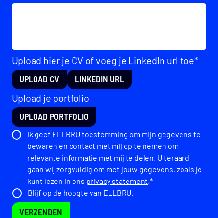
Upload hier je CV of voeg je LinkedIn url toe*
UPLOAD CV
LINKEDIN URL
Upload je portfolio
UPLOAD PORTFOLIO
Ik geef ELLBRU toestemming om mijn gegevens te
bewaren en contact met mij op te nemen om
relevante informatie met mij te delen. Uiteraard
gaan wij zorgvuldig om met jouw gegevens, zoals je
kunt lezen in ons
privacy statement
.*
Blijf op de hoogte van ELLBRU.
VERZENDEN