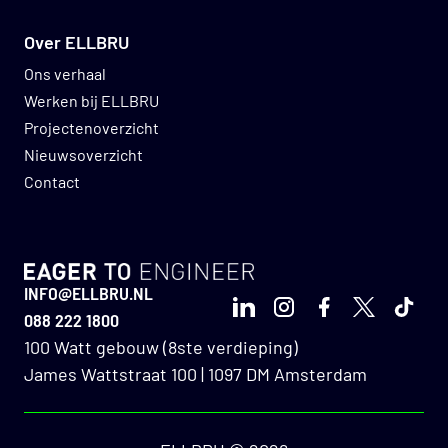
Over ELLBRU
Ons verhaal
Werken bij ELLBRU
Projectenoverzicht
Nieuwsoverzicht
Contact
GO TO HOMEPAGE
INFO@ELLBRU.NL
LinkedIn
Instagram
Facebook
X
TikTo
088 222 1800
100 Watt gebouw (8ste verdieping)
James Wattstraat 100 | 1097 DM Amsterdam