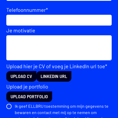
Telefoonnummer
*
Je motivatie
Upload hier je CV of voeg je LinkedIn url toe*
UPLOAD CV
LINKEDIN URL
Upload je portfolio
UPLOAD PORTFOLIO
Ik geef ELLBRU toestemming om mijn gegevens te
bewaren en contact met mij op te nemen om