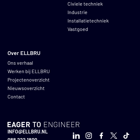
Civiele techniek
Industrie
Installatietechniek
Vastgoed
Over ELLBRU
Ons verhaal
Werken bij ELLBRU
Projectenoverzicht
Nieuwsoverzicht
Contact
GO TO HOMEPAGE
INFO@ELLBRU.NL
LinkedIn
Instagram
Facebook
X
TikTo
088 222 1800