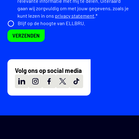
relevante informatie met mij te delen. Uiteraard
gaan wij zorgvuldig om met jouw gegevens, zoals je
kunt lezen in ons
privacy statement
.*
Blijf op de hoogte van ELLBRU.
VERZENDEN
Volg ons op social media
LinkedIn
Instagram
Facebook
X
TikTok