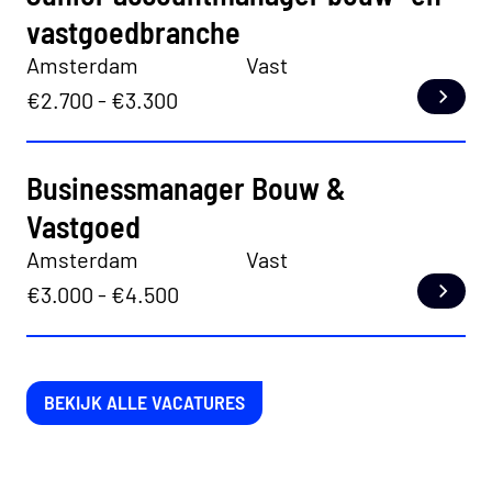
vastgoedbranche
Amsterdam
Vast
€2.700 - €3.300
Lees
Businessmanager Bouw &
Vastgoed
Amsterdam
Vast
€3.000 - €4.500
Lees
BEKIJK ALLE VACATURES