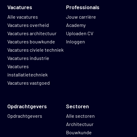
Vacatures
Professionals
Alle vacatures
Jouw carrière
Vacatures overheid
Academy
Vacatures architectuur
Uploaden CV
Vacatures bouwkunde
Inloggen
Vacatures civiele techniek
Vacatures industrie
Vacatures
installatietechniek
Vacatures vastgoed
Opdrachtgevers
Sectoren
Opdrachtgevers
Alle sectoren
Architectuur
Bouwkunde