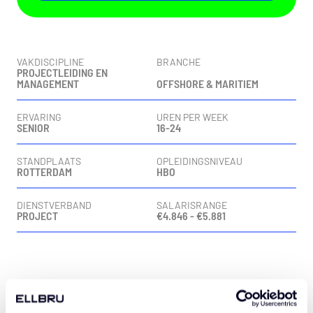
Vacaturedetails
VAKDISCIPLINE
BRANCHE
PROJECTLEIDING EN
MANAGEMENT
OFFSHORE & MARITIEM
ERVARING
UREN PER WEEK
SENIOR
16-24
STANDPLAATS
OPLEIDINGSNIVEAU
ROTTERDAM
HBO
DIENSTVERBAND
SALARISRANGE
PROJECT
€4.846 - €5.881
Vacaturebeschrijving
Introductie