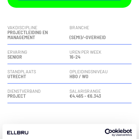
Vacaturedetails
VAKDISCIPLINE
BRANCHE
PROJECTLEIDING EN
MANAGEMENT
(SEMI)/-OVERHEID
ERVARING
UREN PER WEEK
SENIOR
16-24
STANDPLAATS
OPLEIDINGSNIVEAU
UTRECHT
HBO / WO
DIENSTVERBAND
SALARISRANGE
PROJECT
€4.465 - €6.343
Vacaturebeschrijving
Introductie