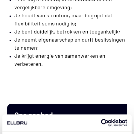
vergelijkbare omgeving;
Je houdt van structuur, maar begrijpt dat
flexibiliteit soms nodig is;
Je bent duidelijk, betrokken en toegankelijk;
Je neemt eigenaarschap en durft beslissingen
te nemen;
Je krijgt energie van samenwerken en
verbeteren.
Ons aanbod
Een veelzijdige functie binnen een
innovatief en groeiend familiebedrijf;