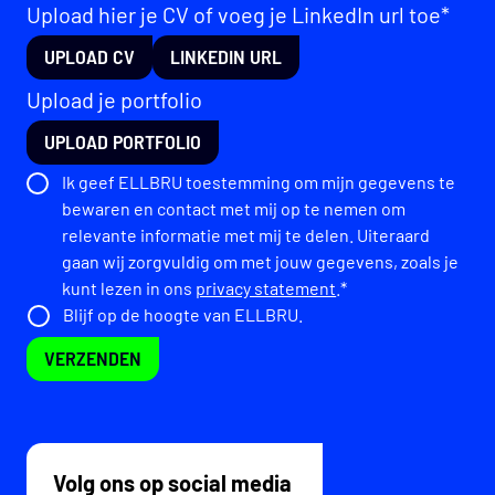
Upload hier je CV of voeg je LinkedIn url toe*
UPLOAD CV
LINKEDIN URL
Upload je portfolio
UPLOAD PORTFOLIO
Ik geef ELLBRU toestemming om mijn gegevens te
bewaren en contact met mij op te nemen om
relevante informatie met mij te delen. Uiteraard
gaan wij zorgvuldig om met jouw gegevens, zoals je
kunt lezen in ons
privacy statement
.*
Blijf op de hoogte van ELLBRU.
VERZENDEN
Volg ons op social media