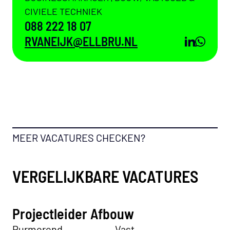
CIVIELE TECHNIEK
088 222 18 07
RVANEIJK@ELLBRU.NL
LINKEDI
WHATS
MEER VACATURES CHECKEN?
VERGELIJKBARE VACATURES
Projectleider Afbouw
Purmerend
Vast