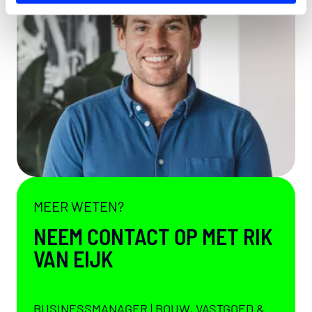
MEER WETEN?
NEEM CONTACT OP MET RIK
VAN EIJK
BUSINESSMANAGER | BOUW, VASTGOED &