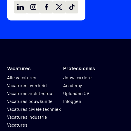
LinkedIn
Instagram
Facebook
X
TikTok
Vacatures
Professionals
Alle vacatures
Jouw carrière
Vacatures overheid
Academy
Vacatures architectuur
Uploaden CV
Vacatures bouwkunde
Inloggen
Vacatures civiele techniek
Vacatures industrie
Vacatures