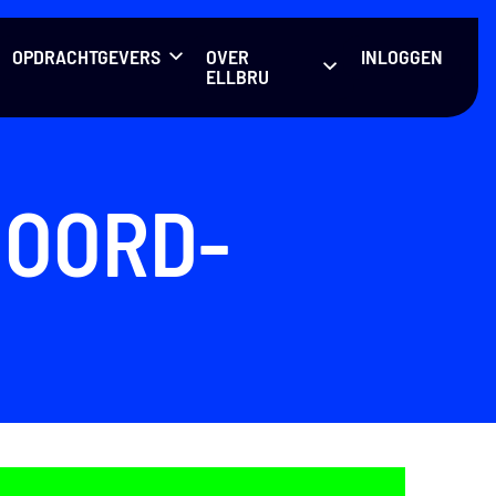
OPDRACHTGEVERS
OVER
INLOGGEN
ELLBRU
NOORD-