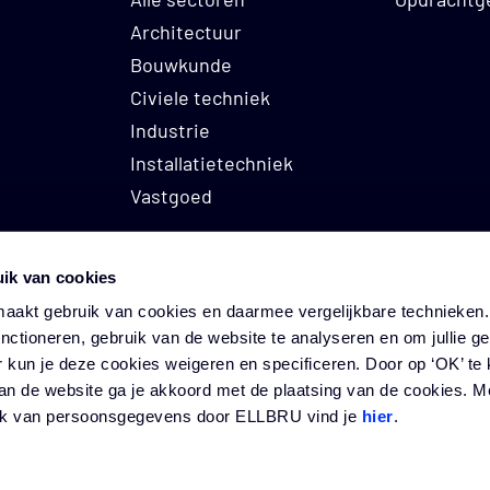
Architectuur
relevante opleiding (minimaal MBO+ werk- en denkni
Bouwkunde
in de branche;
Civiele techniek
ven;
Industrie
aar (bereid om sporadisch vroeg te beginnen of een 
Installatietechniek
aniseren;
Vastgoed
cht en tegelijkertijd geduldig en goed luisteren.
ik van cookies
akt gebruik van cookies en daarmee vergelijkbare technieken. 
unctioneren, gebruik van de website te analyseren en om jullie g
t gebouw (8ste verdieping)
INFO@EL
r kun je deze cookies weigeren en specificeren. Door op ‘OK’ te 
an de website ga je akkoord met de plaatsing van de cookies. Me
attstraat 100 | 1097 DM Amsterdam
088 222 
uik van persoonsgegevens door ELLBRU vind je
hier
.
n bewonersbegeleider:
ELLBRU © 2026
|
Disclaimer
-
Privacy statement
-
Cookies
n €4500,- per maand;