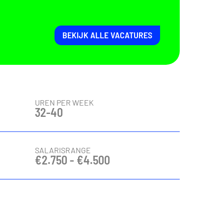
BEKIJK ALLE VACATURES
UREN PER WEEK
32-40
SALARISRANGE
€2.750 - €4.500