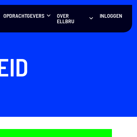
OPDRACHTGEVERS
OVER
INLOGGEN
ELLBRU
EID