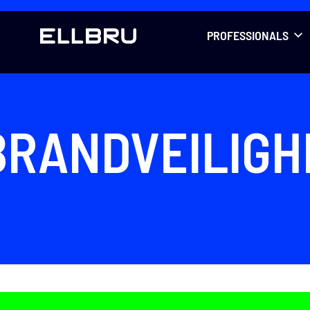
LLBRU
PROFESSIONALS
BRANDVEILIGH