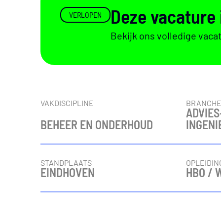
Deze vacature 
VERLOPEN
Bekijk ons volledige vaca
Vacaturedetails
VAKDISCIPLINE
BRANCH
ADVIES
BEHEER EN ONDERHOUD
INGEN
STANDPLAATS
OPLEIDIN
EINDHOVEN
HBO / 