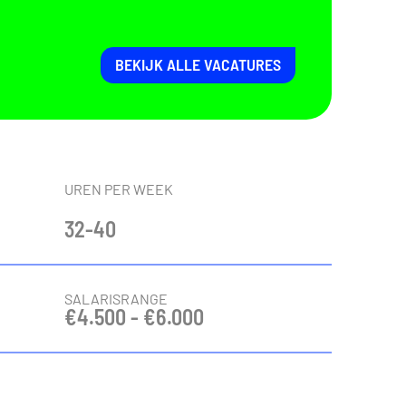
BEKIJK ALLE VACATURES
UREN PER WEEK
32-40
SALARISRANGE
€4.500 - €6.000